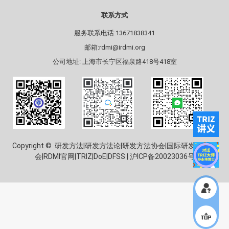
联系方式
服务联系电话:13671838341
邮箱:rdmi@irdmi.org
公司地址: 上海市长宁区福泉路418号418室
Copyright © 研发方法|研发方法论|研发方法协会|国际研发方法协
会|RDMI官网|TRIZ|DoE|DFSS |
沪ICP备20023036号