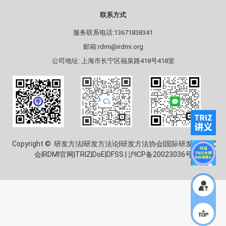
联系方式
服务联系电话:13671838341
邮箱:rdmi@irdmi.org
公司地址: 上海市长宁区福泉路418号418室
Copyright © 研发方法|研发方法论|研发方法协会|国际研发方法协
会|RDMI官网|TRIZ|DoE|DFSS |
沪ICP备20023036号