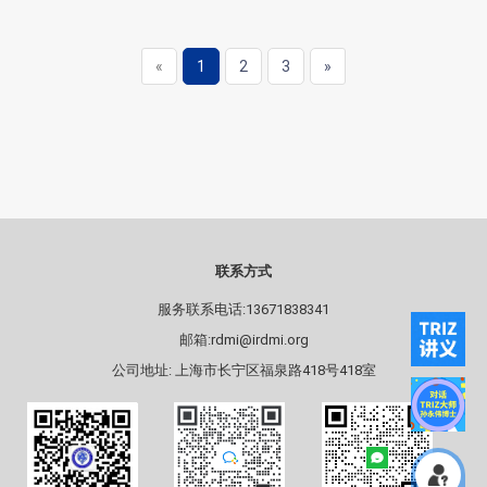
«
1
2
3
»
联系方式
服务联系电话:13671838341
邮箱:rdmi@irdmi.org
公司地址: 上海市长宁区福泉路418号418室