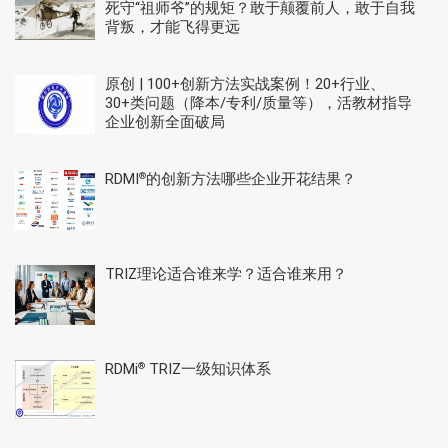
死守“祖师爷”的规矩？敢于颠覆前人，敢于自我
背叛，才能飞得更远
原创 | 100+创新方法实战案例！20+行业、
30+类问题（降本/专利/质量等），活教材指导
企业创新全面破局
RDMI
的创新方法哪些企业开花结果？
®
TRIZ理论适合谁来学？适合谁来用？
RDMi
TRIZ一级知识体系
®