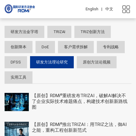
English
|
中文
研发方法金字塔
TRIZAI
TRIZ创新方法
创新降本
DoE
客户需求拆解
专利战略
DFSS
研发方法理论研究
原创方法论视频
实用工具
【原创】RDMi
重磅发布TRIZAI，破解AI解决不
®
了企业实际技术难题痛点，构建技术创新新路线
图
【原创】RDMi
推出TRIZAI：用TRIZ之法，御AI
®
之能，重构工程创新新范式