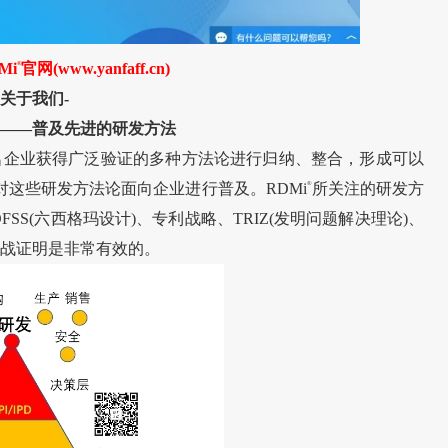
Mi
®
官网(www.yanfaff.cn)
关于我们-
——普及先进的研发方法
著名企业获得广泛验证的多种方法论进行归纳、整合，形成可以
这些研发方法论面向企业进行普及。RDMi
®
所关注的研发方
DFSS(六西格玛设计)、专利战略、TRIZ(发明问题解决理论)、
实战证明是非常有效的。