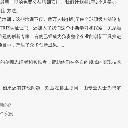
最新一期的免费公益培训安排。我们计划每1至2个月举办一
创新方法。
公益培训，这些培训不仅让数万人接触到了由全球顶级方法论专
TRIZ认证证书，还加入了我们这个不断学习和探索，关系融
难题的创新专家，有的已经成为负责整个企业的创新工具推进
，产生了众多创新成果......
更多的创新思维者和实践者，帮助他们在各自的领域内实现技术
里。如果还有其他问题，欢迎在群里提问，由专业人士为您解
新的?
2个实例