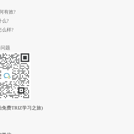
何有效?
什么?
怎么样?
等问题
免费TRIZ学习之旅)