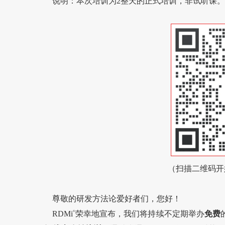
说明：本次培训为2整天的正式培训，非试听课。
（扫描二维码开
尊敬的研发方法论爱好者们，您好！
RDMi
®
荣幸地宣布，我们将持续不
定期举办
免费