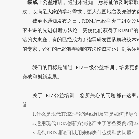
一级线上公益培训
。通过本通知，您将能够及时获取
次，以满足大家的学习需求，更大范围地普及先进的
截至本通知发布之日，RDMi
®
已经举办了24次
®
家主讲的先进创新方法论，更使他们获得了RD
MI
的
洽的大家庭，有的已经成为了指导研发团队解决技术
的专家，还有的已经将学到的方法论成功运用到实际项目中
我们的目标是通过TRIZ一级公益培训，培养
突破和创新发展。
关于TRIZ公益培训，您所关心的问题都在这
答。
1.
什么是现代TRIZ理论?路线图及它是如何指导创
2.
运用现代TRIZ创新方法论产生了哪些案例?附2
3.
现代TRIZ理论可以用来解决什么类型的问题?