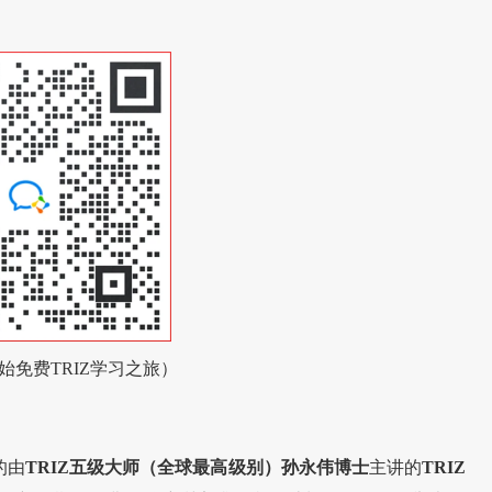
始免费TRIZ学习之旅）
的由
TRIZ五级大师（全球最高级别）孙永伟博士
主讲的
TRIZ