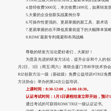
4.曾经收费5000元，本次收费2499元，如果转
5.大量的企业创新实战案例分享
6.可操作性更强的、更易掌握的新工具、新术语
7.更易掌握的在不降低质量前提下的大幅降本策
8.RDMi
®
最新专利规避和布局战略
尊敬的研发方法论爱好者们，大家好！
为普及先进的研发方法论，提升企业和个人的创
月2日、3日（周五/周六）将联合厦门市科学技术协
RIZ创新方法一级（基础级）免费公益培训#TRIZ免费
方法协会）举办的第24次公益培训。
上课时间：8:30-12:00，14:00-18:30。
认证考试时间：1月3日课程结束立即开始，预计19:00
通过考试的可获得RDMi
®
TRIZ一级认证证书。