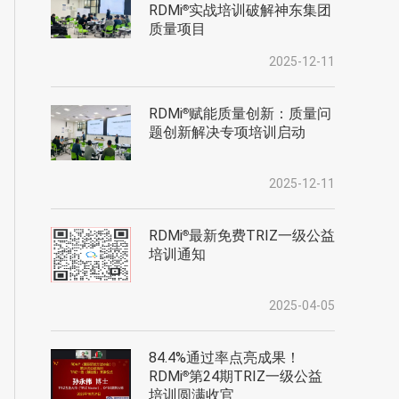
RDMi
实战培训破解神东集团
®
质量项目
2025-12-11
RDMi
赋能质量创新：质量问
®
题创新解决专项培训启动
2025-12-11
RDMi
最新免费TRIZ一级公益
®
培训通知
2025-04-05
84.4%通过率点亮成果！
RDMi
第24期TRIZ一级公益
®
培训圆满收官