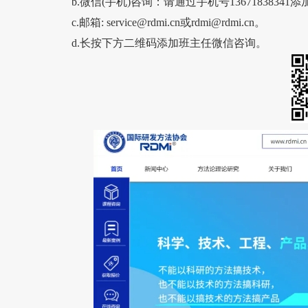
b.微信(手机)咨询：请通过手机号13671838341
c.邮箱: service@rdmi.cn或rdmi@rdmi.cn。
d.长按下方二维码添加班主任微信咨询。