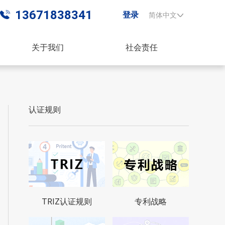
13671838341
登录
简体中文
关于我们
社会责任
认证规则
TRIZ认证规则
专利战略