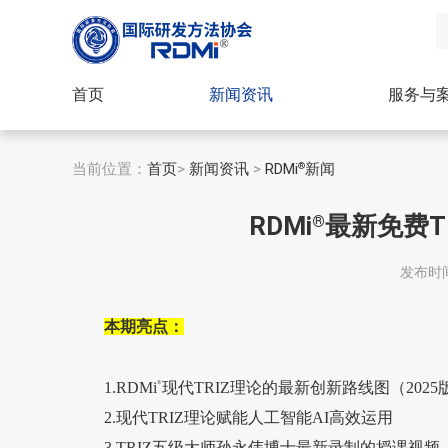
首页
新闻资讯
服务与
当前位置：
首页
>
新闻资讯
>
RDMi
新闻
®
RDMi
最新免费T
®
发布时间：
本期亮点：
1.RDMi
®
现代TRIZ理论的最新创新路线图（2025
2.现代TRIZ理论赋能人工智能AI高效运用
3.TRIZ五级大师孙永伟博士最新录制的授课视频