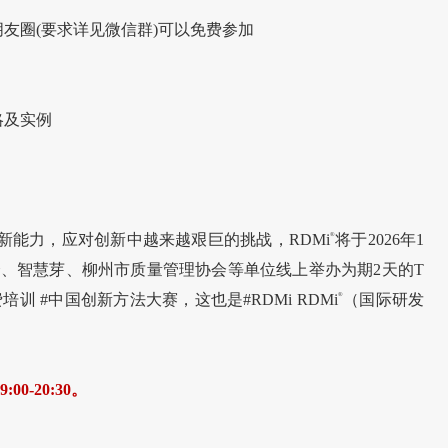
发朋友圈(要求详见微信群)可以免费参加
略及实例
新能力，应对创新中越来越艰巨的挑战，RDMi
®
将于2026年1
会、智慧芽、柳州市质量管理协会等单位线上举办为期2天的T
培训 #中国创新方法大赛，这也是#RDMi RDMi
®
（国际研发
-20:30。