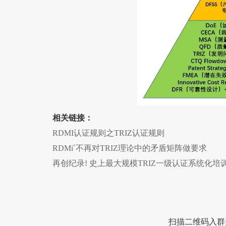
相关链接：
RDMI认证规则之TRIZ认证规则
RDMi
®
不再对TRIZ理论中的矛盾矩阵做要求
再创纪录! 史上最大规模TRIZ一级认证系统化培
扫描二维码入群